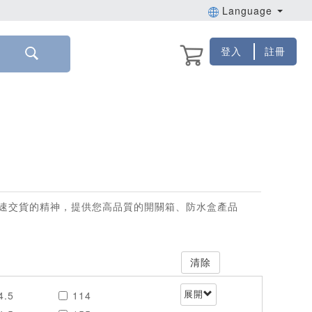
Language
登入
註冊
速交貨的精神，提供您高品質的開關箱、防水盒產品
清除
4.5
114
展開