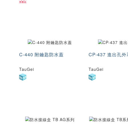
C-440 附鑰匙防水蓋
CP-437 進出孔外
TauGei
TauGei