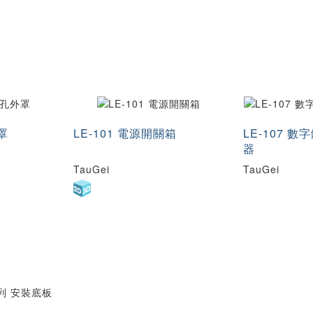
罩
LE-101 電源開關箱
LE-107 
器
TauGei
TauGei