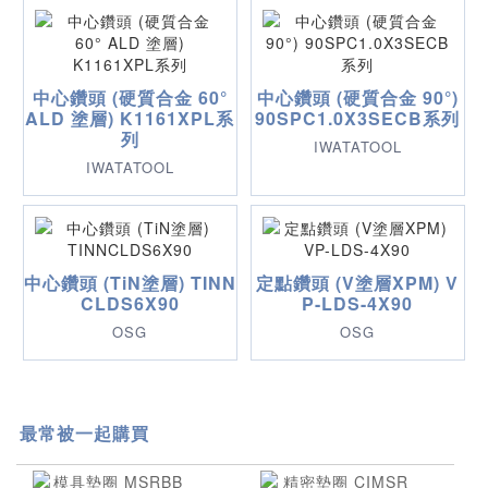
中心鑽頭 (硬質合金 60°
中心鑽頭 (硬質合金 90°)
ALD 塗層) K1161XPL系
90SPC1.0X3SECB系列
列
IWATATOOL
IWATATOOL
中心鑽頭 (TiN塗層) TINN
定點鑽頭 (V塗層XPM) V
CLDS6X90
P-LDS-4X90
OSG
OSG
最常被一起購買