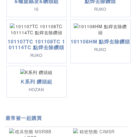
&螺旋絲攻&鑽頭組
點焊去除鑽頭
IS
RUKO
101107TC 101108TC 1
101108HM 點焊去除鑽頭
01114TC 點焊去除鑽頭
RUKO
RUKO
K系列 鑽頭組
HOZAN
最常被一起購買