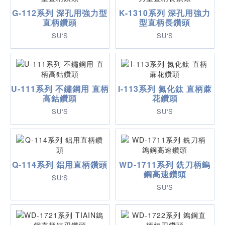
G-112系列 深孔用強力型
K-1310系列 深孔用強力
直柄鑽頭
型直柄長鑽頭
SU'S
SU'S
U-111系列 不鏽鋼用 直柄
I-113系列 氮化鈦 直柄蔴
高鈷鑽頭
花鑽頭
SU'S
SU'S
Q-114系列 鋁用直柄鑽頭
WD-1711系列 銑刀柄鵭
鋼高速鑽頭
SU'S
SU'S