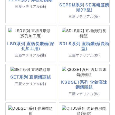
SEPDM系列 SE高精度鑽
三菱マテリアル(株)
頭(中型)
三菱マテリアル(株)
LSD系列 直柄長鑽頭(深
SDLS系列 直柄鑽頭(長柄
孔加工用)
型)
三菱マテリアル(株)
三菱マテリアル(株)
SET系列 直柄鑽頭組
KSDSET系列 含鈷高速
三菱マテリアル(株)
鋼鑽頭組
三菱マテリアル(株)