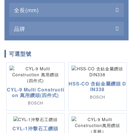
全長(mm)
品牌
可選型號
HSS-CO 含鈷金屬鑽頭 D
IN338
CYL-9 Multi Constructi
on 萬用鑽頭(四件式)
BOSCH
BOSCH
CYL-1沖擊石工鑽頭