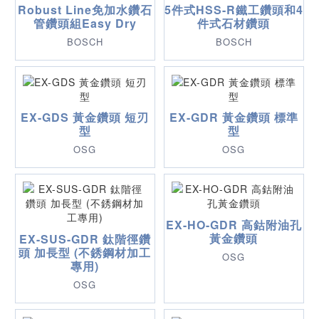
Robust Line免加水鑽石
5件式HSS-R鐵工鑽頭和4
管鑽頭組Easy Dry
件式石材鑽頭
BOSCH
BOSCH
EX-GDS 黃金鑽頭 短刃
EX-GDR 黃金鑽頭 標準
型
型
OSG
OSG
EX-HO-GDR 高鈷附油孔
黃金鑽頭
EX-SUS-GDR 鈦階徑鑽
頭 加長型 (不銹鋼材加工
OSG
專用)
OSG