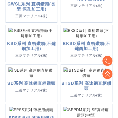
GWSL系列 直柄鑽頭(長
三菱マテリアル(株)
型 深孔加工用)
三菱マテリアル(株)
KSD系列 直柄鑽頭(不鏽
BKSD系列 直柄鑽頭(不
鋼加工用)
鏽鋼加工用)
三菱マテリアル(株)
三菱マテリアル(株)
To
To
SD系列 高速鋼直柄鑽頭
BTSD系列 高速鋼直柄鑽
頭
三菱マテリアル(株)
三菱マテリアル(株)
EPSS系列 薄板用鑽頭