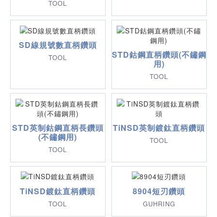
TOOL
SD線規號數直柄鑽頭
STD鈷鋼直柄鑽頭(不鏽鋼
TOOL
用)
TOOL
STD英制鈷鋼直柄長鑽頭
TiNSD英制鍍鈦直柄鑽頭
(不鏽鋼用)
TOOL
TOOL
TiNSD鍍鈦直柄鑽頭
8904短刃鑽頭
TOOL
GUHRING