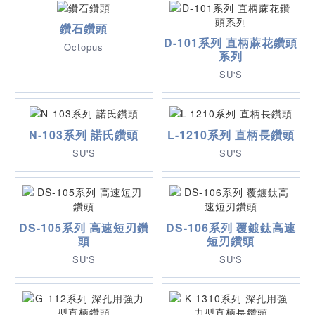
鑽石鑽頭
D-101系列 直柄蔴花鑽頭
Octopus
系列
SU'S
N-103系列 諾氏鑽頭
L-1210系列 直柄長鑽頭
SU'S
SU'S
DS-105系列 高速短刃鑽
DS-106系列 覆鍍鈦高速
頭
短刃鑽頭
SU'S
SU'S