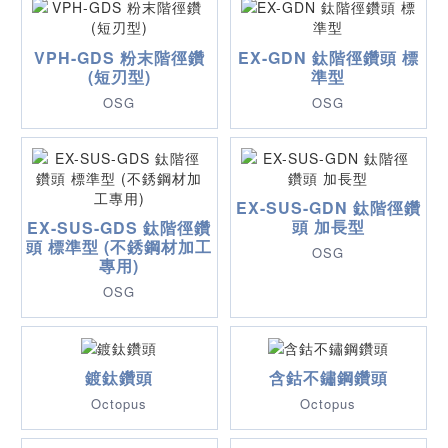
VPH-GDS 粉末階徑鑽
EX-GDN 鈦階徑鑽頭 標
(短刃型)
準型
OSG
OSG
EX-SUS-GDN 鈦階徑鑽
頭 加長型
EX-SUS-GDS 鈦階徑鑽
頭 標準型 (不銹鋼材加工
OSG
專用)
OSG
鍍鈦鑽頭
含鈷不鏽鋼鑽頭
Octopus
Octopus