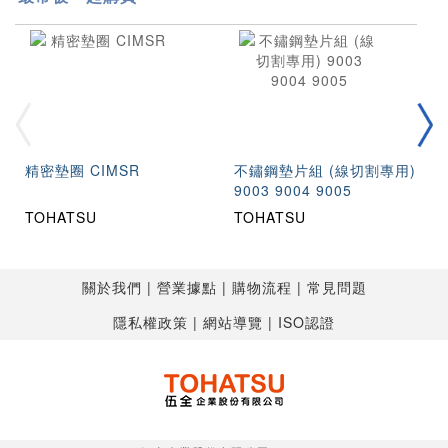
精密墊圈 CIMSR
不鏽鋼墊片組 (線切割專用)
9003 9004 9005
TOHATSU
TOHATSU
關於我們
營業據點
購物流程
常見問題
隱私權政策
網站導覽
ISO認證