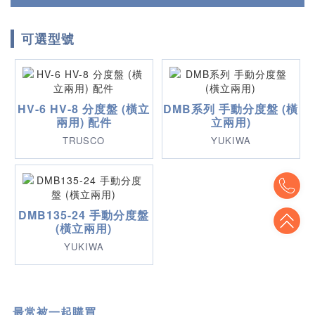
可選型號
HV-6 HV-8 分度盤 (橫立
DMB系列 手動分度盤 (橫
兩用) 配件
立兩用)
TRUSCO
YUKIWA
To
DMB135-24 手動分度盤
To
(橫立兩用)
YUKIWA
最常被一起購買