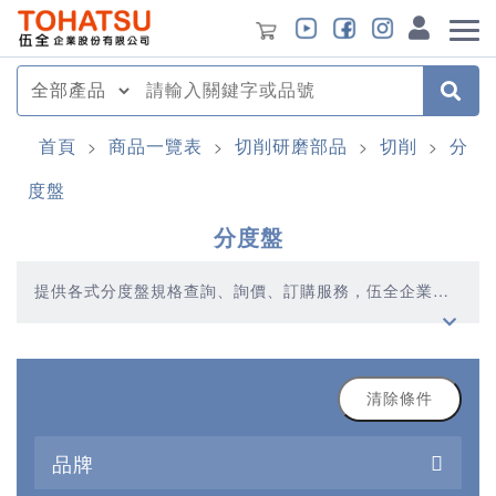
首頁
商品一覽表
切削研磨部品
切削
分
>
>
>
>
度盤
分度盤
提供各式分度盤規格查詢、詢價、訂購服務，伍全企業深
耕模具產業多年，秉持著優質品質、合理價格、多元產
品、快速交貨的精神，提供您高品質的分度盤產品
清除條件
品牌