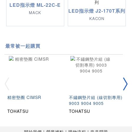
LED指示燈 ML-22C-E
LED指示燈 J2-170T系列
MACK
KACON
最常被一起購買
精密墊圈 CIMSR
不鏽鋼墊片組 (線切割專用)
9003 9004 9005
TOHATSU
TOHATSU
關於我們
營業據點
購物流程
常見問題