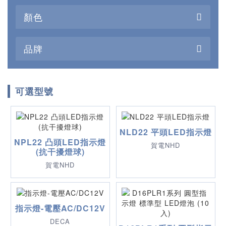
顏色
品牌
可選型號
NLD22 平頭LED指示燈
NPL22 凸頭LED指示燈
賀電NHD
(抗干擾燈球)
賀電NHD
指示燈-電壓AC/DC12V
DECA