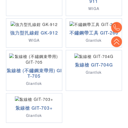
911
WIGA
To
強力型扎線鉗 GK-912
不鏽鋼帶工具 GIT-260
To
WIGA
Giantlok
紮線槍 GIT-704G
紮線槍 (不鏽鋼束帶用) GI
Giantlok
T-705
Giantlok
紮線槍 GIT-703+
Giantlok