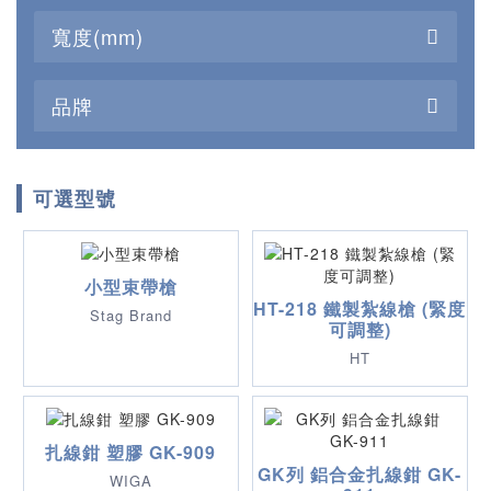
寬度(mm)
品牌
可選型號
小型束帶槍
HT-218 鐵製紮線槍 (緊度
Stag Brand
可調整)
HT
扎線鉗 塑膠 GK-909
GK列 鋁合金扎線鉗 GK-
WIGA