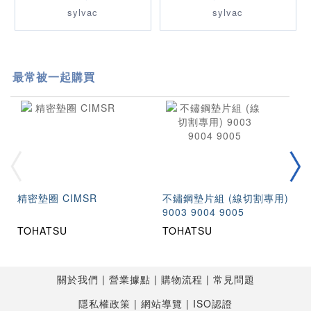
sylvac
sylvac
最常被一起購買
精密墊圈 CIMSR
不鏽鋼墊片組 (線切割專用)
9003 9004 9005
TOHATSU
TOHATSU
關於我們
營業據點
購物流程
常見問題
隱私權政策
網站導覽
ISO認證