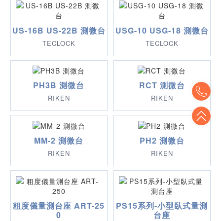
US-16B US-22B 測微台
USG-10 USG-18 測微台
TECLOCK
TECLOCK
PH3B 測微台
RCT 測微台
To
RIKEN
RIKEN
To
MM-2 測微台
PH2 測微台
RIKEN
RIKEN
粗度儀量測台座 ART-25
PS15系列-小型臥式量測
0
台座