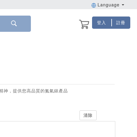
Language
登入
註冊
精神，提供您高品質的氮氣錶產品
清除