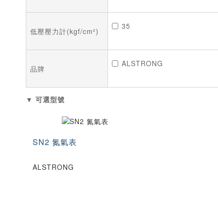
35
低壓壓力計(kgf/cm²)
ALSTRONG
品牌
▼ 可選型號
SN2 氮氣表
ALSTRONG