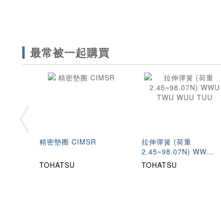
最常被一起購買
精密墊圈 CIMSR
拉伸彈簧 (荷重
2.45~98.07N) WWU
TWU WUU TUU
TOHATSU
TOHATSU