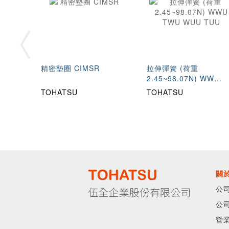
精密墊圈 CIMSR
拉伸彈簧 (荷重
2.45~98.07N) WWU
TWU WUU TUU
TOHATSU
TOHATSU
關
公
公
營