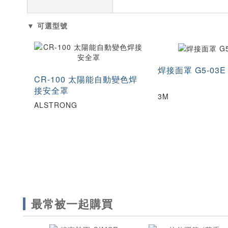
▼ 可選型號
焊接面罩 G5-03E
CR-100 太陽能自動變色焊
接安全罩
3M
ALSTRONG
最常被一起購買