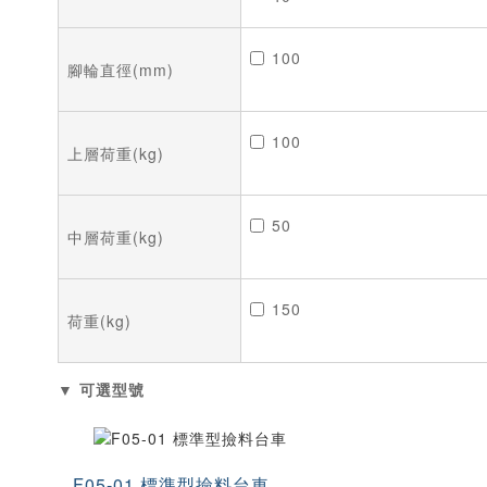
100
腳輪直徑(mm)
100
上層荷重(kg)
50
中層荷重(kg)
150
荷重(kg)
▼ 可選型號
F05-01 標準型撿料台車