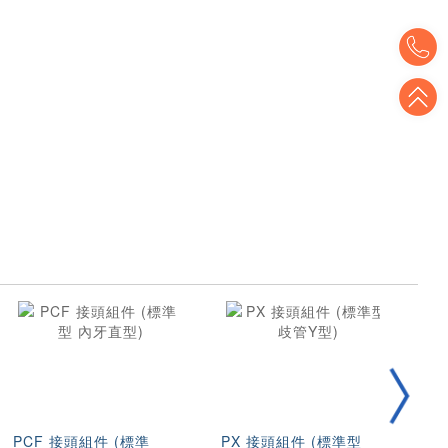
T
T
PCF 接頭組件 (標準
PX 接頭組件 (標準型
圓