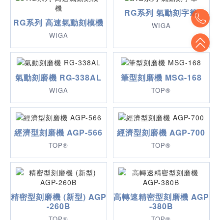
RG系列 氣動刻字筆
To
RG系列 高速氣動刻模機
WIGA
WIGA
To
氣動刻磨機 RG-338AL
筆型刻磨機 MSG-168
WIGA
TOP®
經濟型刻磨機 AGP-566
經濟型刻磨機 AGP-700
TOP®
TOP®
精密型刻磨機 (新型) AGP
高轉速精密型刻磨機 AGP
-260B
-380B
TOP®
TOP®