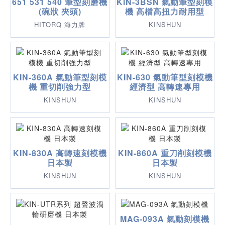
651 531 540 筆型刻磨機
KIN-3BSN 氣動筆型刻模
(碗狀 夾頭)
機 高檔高扭力耐用型
HITORQ 海力牌
KINSHUN
KIN-360A 氣動筆型刻模
KIN-630 氣動筆型刻模機
機 重切削強力型
經濟型 高轉速專用
KINSHUN
KINSHUN
KIN-830A 高轉速刻模機
KIN-860A 重刀削刻模機
日本製
日本製
KINSHUN
KINSHUN
MAG-093A 氣動刻模機