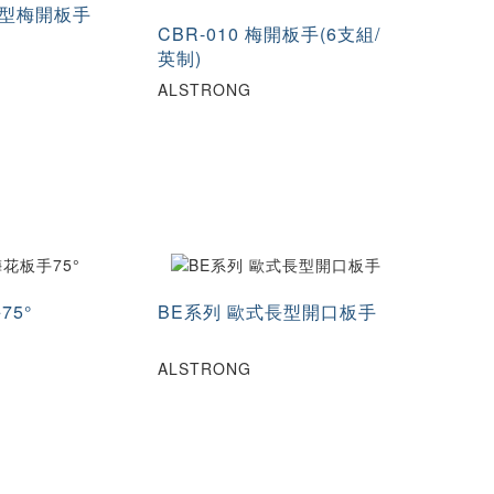
薄型梅開板手
CBR-010 梅開板手(6支組/
英制)
ALSTRONG
75°
BE系列 歐式長型開口板手
ALSTRONG