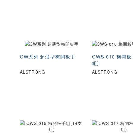
12X13
12X14
16X17
17X19
20X22
21X23
24X26
24X27
26×32
27X30
30×32
32X35
35X41
35×41
CW系列 超薄型梅開板手
CWS-010 梅開板
46X50
組)
ALSTRONG
ALSTRONG