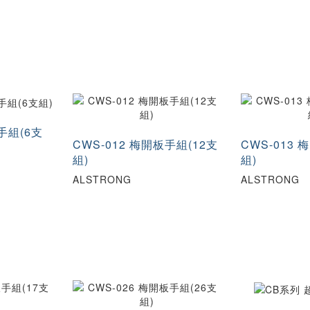
12×14
13X14
14X15
14
17×19
18X19
19X21
19
21×23
22X24
22×24
23
24×27
25X28
26X29
26
27X32
27×30
29X32
29
32X36
32X38
32×35
32
36X41
36×41
36×42
38
手組(6支
CWS-012 梅開板手組(12支
CWS-013 
組)
組)
ALSTRONG
ALSTRONG