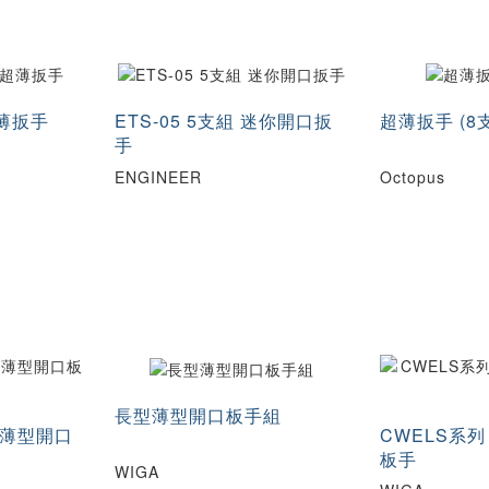
超薄扳手
ETS-05 5支組 迷你開口扳
超薄扳手 (8
手
ENGINEER
Octopus
長型薄型開口板手組
型薄型開口
CWELS系
板手
WIGA