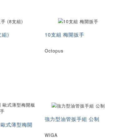
支組)
10支組 梅開扳手
Octopus
強力型油管扳手組 公制
列 歐式薄型梅開
WIGA