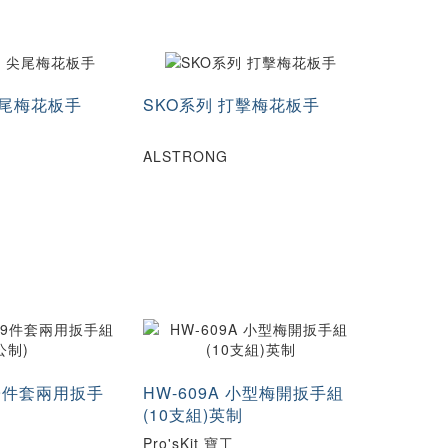
尖尾梅花板手
SKO系列 打擊梅花板手
ALSTRONG
B 9件套兩用扳手
HW-609A 小型梅開扳手組
(10支組)英制
Pro'sKit 寶工