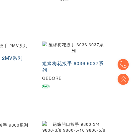
 2MV系列
T
絕緣梅花扳手 6036 6037系
列
T
GEDORE