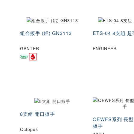
組合扳手 (鋁) GN3113
ETS-04 8支組 
GANTER
ENGINEER
8支組 開口扳手
OEWFS系列 長
板手
Octopus