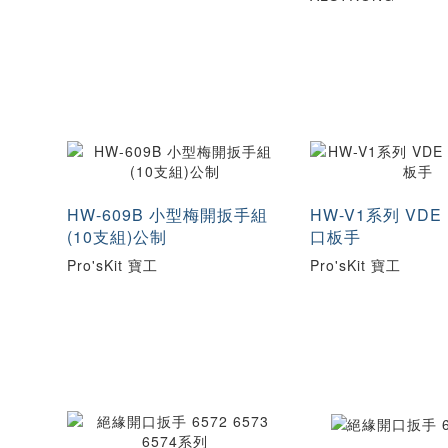
HW-609B 小型梅開扳手組
HW-V1系列 VDE 
(10支組)公制
口板手
Pro'sKit 寶工
Pro'sKit 寶工