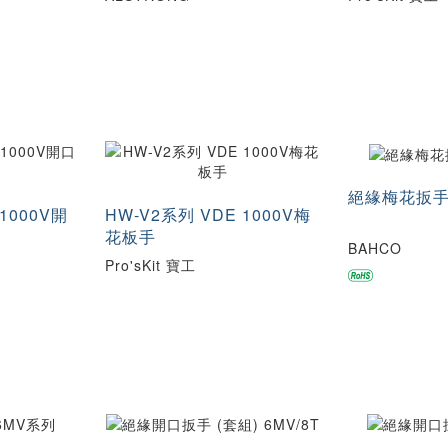
絕緣梅花扳手
1000V開
HW-V2系列 VDE 1000V梅
花板手
BAHCO
Pro'sKit 寶工