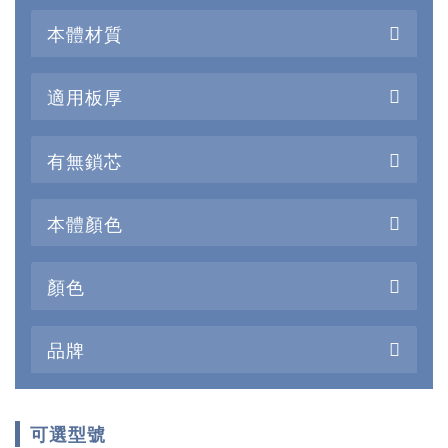
本體材質
適用板厚
有無鎖芯
本體顏色
顏色
品牌
可選型號