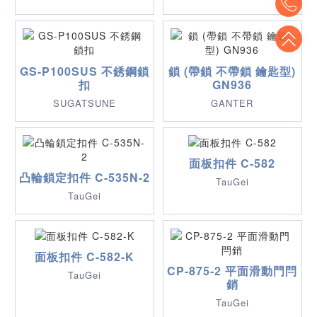
To
GS-P100SUS 不銹鋼鎖
鎖 (帶鎖 不帶鎖 鑰匙型)
扣
GN936
SUGATSUNE
GANTER
面板扣件 C-582
凸輪鎖定扣件 C-535N-2
TauGei
TauGei
面板扣件 C-582-K
CP-875-2 平面滑動門閂
TauGei
銷
TauGei