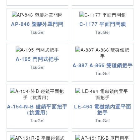
AP-846 塑膠外罩門閂
C-1177 平面門閂鎖
TauGei
TauGei
A-195 門閂式把手
A-887 A-866 雙碰鎖把手
TauGei
TauGei
A-154-N-B 碰鎖平面把手
LE-464 電磁鎖內置平面
（抗震用）
把手
TauGei
TauGei