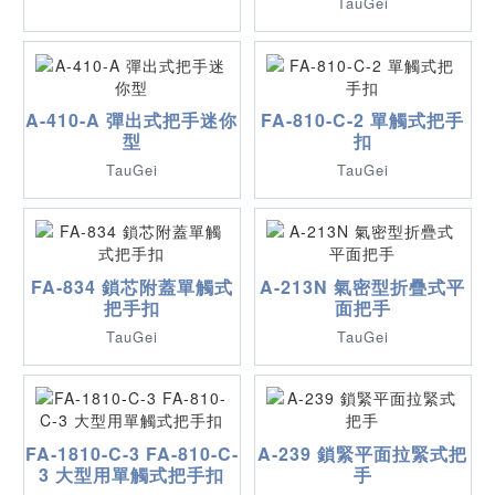
TauGei
A-410-A 彈出式把手迷你
FA-810-C-2 單觸式把手
型
扣
TauGei
TauGei
FA-834 鎖芯附蓋單觸式
A-213N 氣密型折疊式平
把手扣
面把手
TauGei
TauGei
FA-1810-C-3 FA-810-C-
A-239 鎖緊平面拉緊式把
3 大型用單觸式把手扣
手