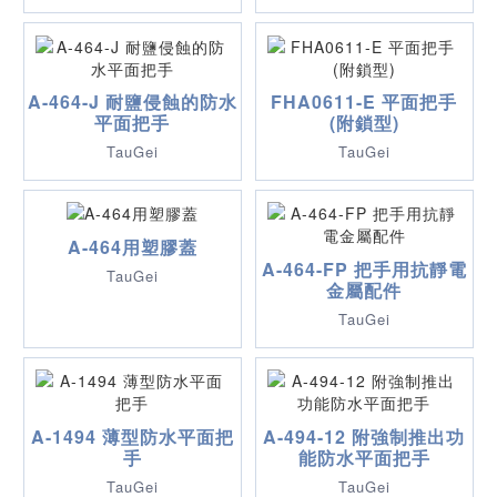
A-464-J 耐鹽侵蝕的防水
FHA0611-E 平面把手
平面把手
(附鎖型)
TauGei
TauGei
A-464用塑膠蓋
A-464-FP 把手用抗靜電
TauGei
金屬配件
TauGei
A-1494 薄型防水平面把
A-494-12 附強制推出功
手
能防水平面把手
TauGei
TauGei