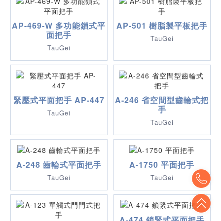
AP-469-W 多功能鎖式平
AP-501 樹脂製平板把手
面把手
TauGei
TauGei
緊壓式平面把手 AP-447
A-246 省空間型齒輪式把
手
TauGei
TauGei
A-248 齒輪式平面把手
A-1750 平面把手
To
TauGei
TauGei
To
A-474 鎖緊式平面把手