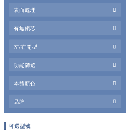
表面處理
有無鎖芯
左/右開型
功能篩選
本體顏色
品牌
可選型號