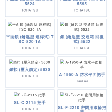
5524
5595
TOHATSU
TOHATSU
平面鎖 (鑰匙型 連桿式) T
鎖 (鑰匙型 交通箱 回復
SC-820-1A
式) 5522
TOHATSU
TOHATSU
鎖扣 (壓入鎖定) 5630
A-1950-A 防水平面把手
TOHATSU
TauGei
SL-C-2115 把手
SL-F-2210 密閉用滾輪把
TOHATSU