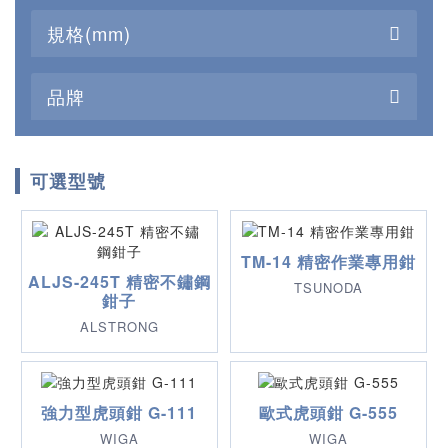
規格(mm)
品牌
可選型號
TM-14 精密作業專用鉗
ALJS-245T 精密不鏽鋼
TSUNODA
鉗子
ALSTRONG
強力型虎頭鉗 G-111
歐式虎頭鉗 G-555
WIGA
WIGA