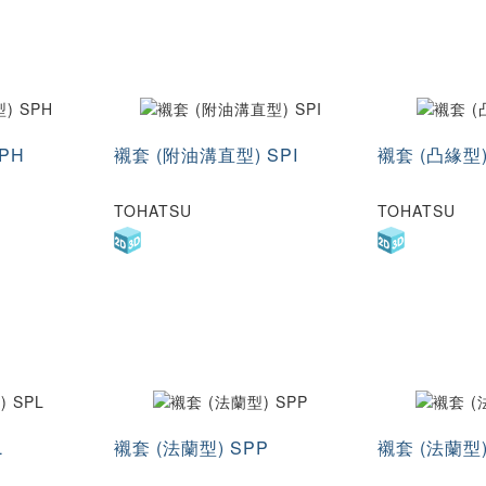
PH
襯套 (附油溝直型) SPI
襯套 (凸緣型)
TOHATSU
TOHATSU
L
襯套 (法蘭型) SPP
襯套 (法蘭型)