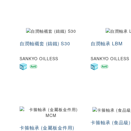
自潤軸襯套 (鑄鐵) S30
自潤軸承 LBM
SANKYO OILLESS
SANKYO OILLESS
卡箍軸承 (食品級) 
卡箍軸承 (金屬板金件用)