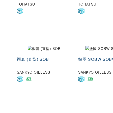
TOHATSU
TOHATSU
襯套 (直型) SOB
墊圈 SOBW SOB
SANKYO OILLESS
SANKYO OILLESS