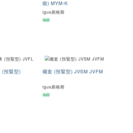
能) MYM-K
igus易格斯
(預緊型)
襯套 (預緊型) JVSM JVFM
igus易格斯