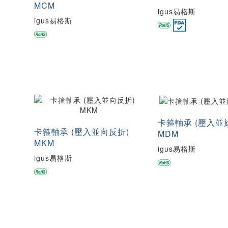
MCM
igus易格斯
igus易格斯
卡箍軸承 (壓入並
卡箍軸承 (壓入並向反折)
MDM
MKM
igus易格斯
igus易格斯