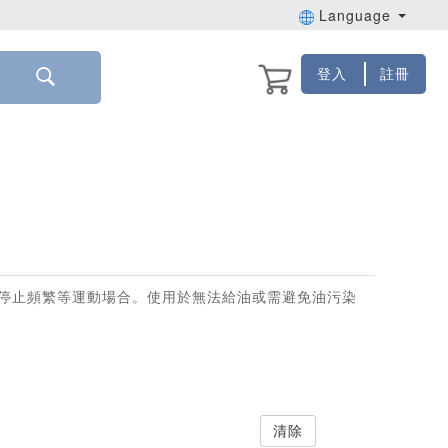
Language
登入
註冊
停止頻繁等運動場合。使用於無法給油或需避免油污染
清除