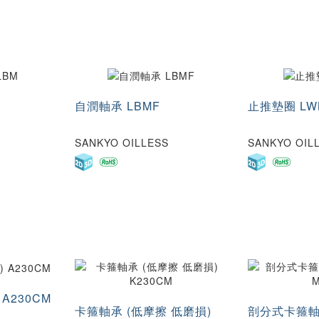
自潤軸承 LBMF
止推墊圈 LW
SANKYO OILLESS
SANKYO OIL
A230CM
卡箍軸承 (低摩擦 低磨損)
剖分式卡箍軸