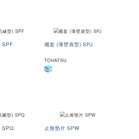
 SPF
襯套 (薄壁肩型) SPJ
TOHATSU
 SPQ
止推墊片 SPW