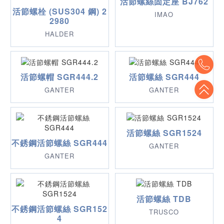
活節螺絲固定座 BJ762
活節螺栓 (SUS304 鋼) 2
IMAO
2980
HALDER
To
活節螺帽 SGR444.2
活節螺絲 SGR444
To
GANTER
GANTER
活節螺絲 SGR1524
不銹鋼活節螺絲 SGR444
GANTER
GANTER
活節螺絲 TDB
不銹鋼活節螺絲 SGR152
TRUSCO
4