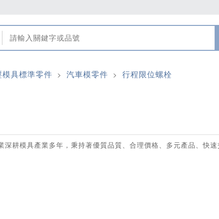
壓模具標準零件
汽車模零件
行程限位螺栓
>
>
業深耕模具產業多年，秉持著優質品質、合理價格、多元產品、快速