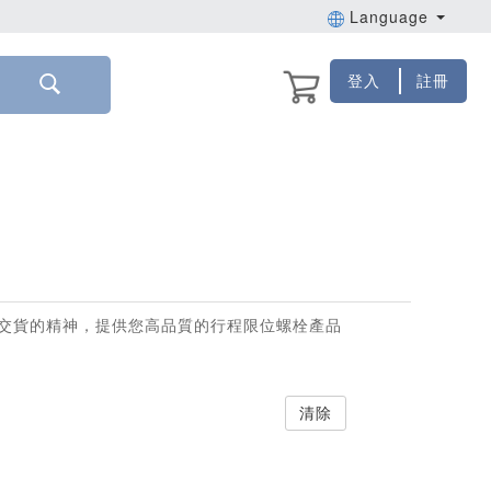
Language
登入
註冊
交貨的精神，提供您高品質的行程限位螺栓產品
清除