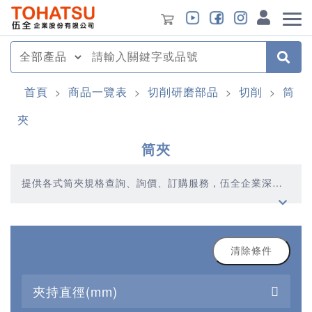
首頁
商品一覽表
切削研磨部品
切削
筒
>
>
>
>
夾
筒夾
提供各式筒夾規格查詢、詢價、訂購服務，伍全企業深耕
模具產業多年，秉持著優質品質、合理價格、多元產品、
快速交貨的精神，提供您高品質的筒夾產品
清除條件
夾持直徑(mm)