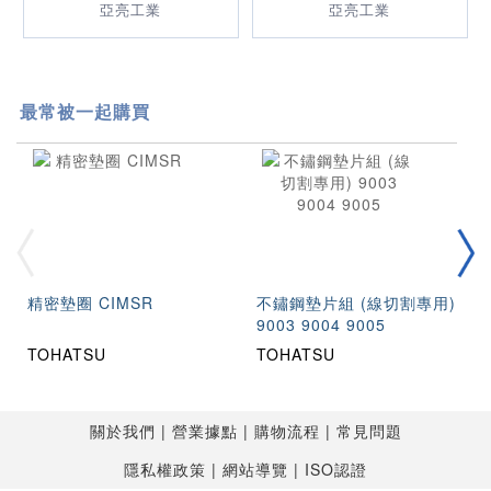
亞亮工業
亞亮工業
最常被一起購買
精密墊圈 CIMSR
不鏽鋼墊片組 (線切割專用)
9003 9004 9005
TOHATSU
TOHATSU
關於我們
營業據點
購物流程
常見問題
隱私權政策
網站導覽
ISO認證