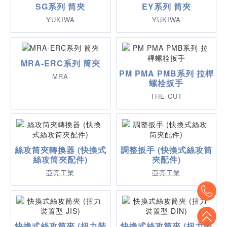
SG系列 筒夾
EY系列 筒夾
YUKIWA
YUKIWA
MRA-ERC系列 筒夾
PM PMA PMB系列 拉桿
MRA
螺栓扳手
THE CUT
絲攻筒夾轉換器 (快換式
調整扳手 (快換式絲攻筒
絲攻筒夾配件)
夾配件)
亞亮工業
亞亮工業
To
To
快換式絲攻筒夾 (扭力裝
快換式絲攻筒夾 (扭力裝