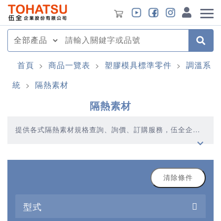
首頁
商品一覽表
塑膠模具標準零件
調溫系
>
>
>
統
隔熱素材
>
隔熱素材
提供各式隔熱素材規格查詢、詢價、訂購服務，伍全企業
深耕模具產業多年，秉持著優質品質、合理價格、多元產
品、快速交貨的精神，提供您高品質的隔熱素材產品
清除條件
型式