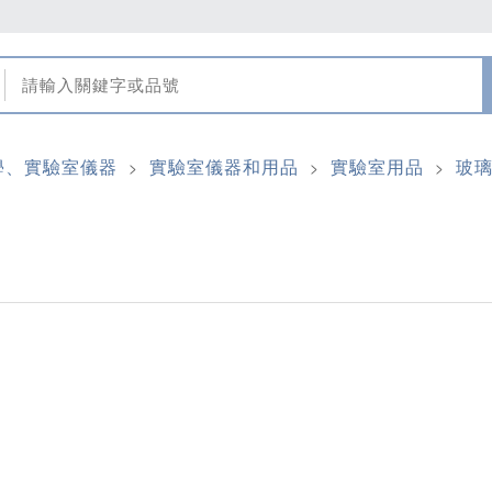
學、實驗室儀器
實驗室儀器和用品
實驗室用品
玻
>
>
>