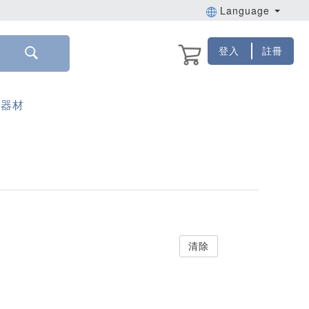
Language
登入
註冊
璃器材
清除