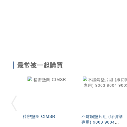
最常被一起購買
精密墊圈 CIMSR
不鏽鋼墊片組 (線切割
專用) 9003 9004