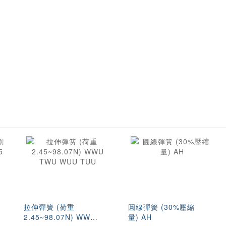
拉伸彈簧 (荷重
圓線彈簧 (30%壓縮
2.45~98.07N) WWU
量) AH