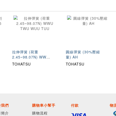
拉伸彈簧 (荷重
圓線彈簧 (30%壓縮
2.45~98.07N) WWU
量) AH
TWU WUU TUU
TOHATSU
TOHATSU
於我們
購物車小幫手
付款
物
司簡介
購物流程