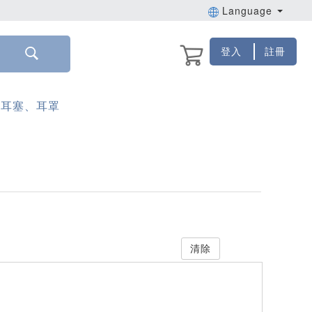
Language
登入
註冊
耳塞、耳罩
清除