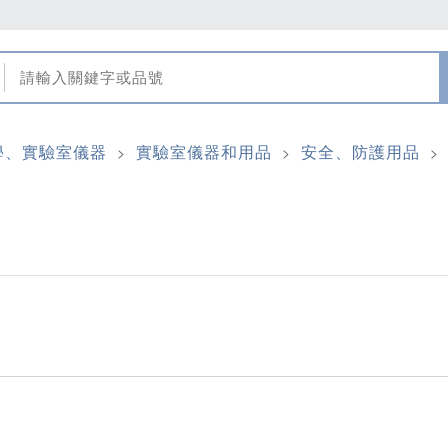
學、實驗室儀器
實驗室儀器和用品
安全、防護用品
>
>
>