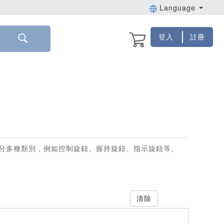
Language
登入
註冊
分多種類別，例如控制旋鈕、握持旋鈕、指示旋鈕等。
清除