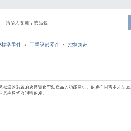
械標準零件
工業設備零件
控制旋鈕
>
>
機械連動裝置的旋轉變化帶動產品的功能需求。依據不同需求外型區
深度與樣式為判斷依據。