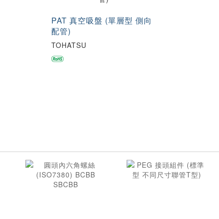
PAT 真空吸盤 (單層型 側向
配管)
TOHATSU