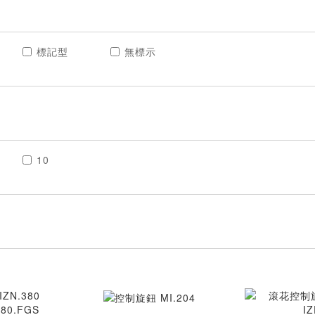
標記型
無標示
10