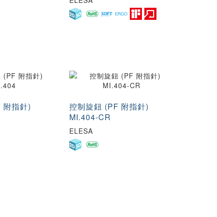
ELESA
F 附指針)
控制旋鈕 (PF 附指針)
MI.404-CR
ELESA