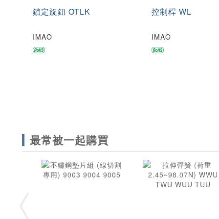
鎖定旋鈕 OTLK
控制桿 WL
IMAO
IMAO
最常被一起購買