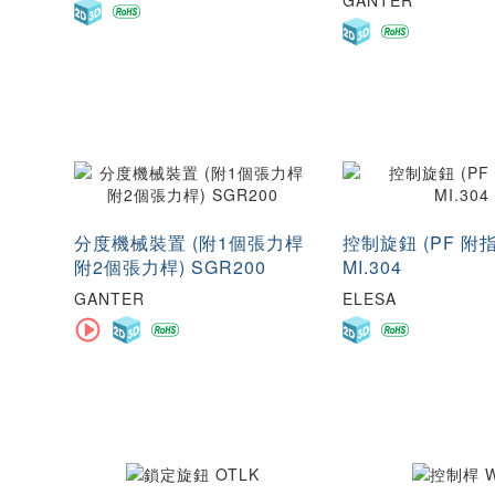
GANTER
分度機械裝置 (附1個張力桿
控制旋鈕 (PF 附
附2個張力桿) SGR200
MI.304
GANTER
ELESA