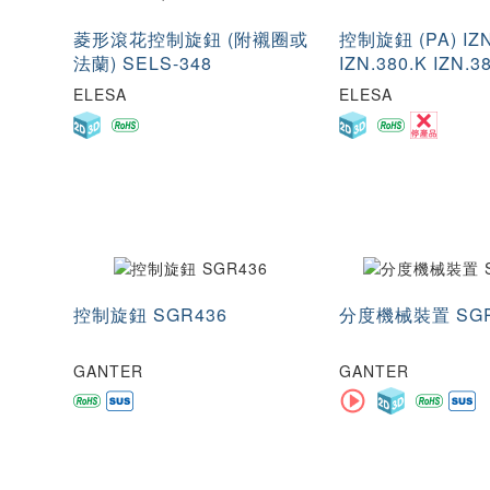
菱形滾花控制旋鈕 (附襯圈或
控制旋鈕 (PA) IZN
法蘭) SELS-348
IZN.380.K IZN.3
ELESA
ELESA
控制旋鈕 SGR436
分度機械裝置 SGR
GANTER
GANTER