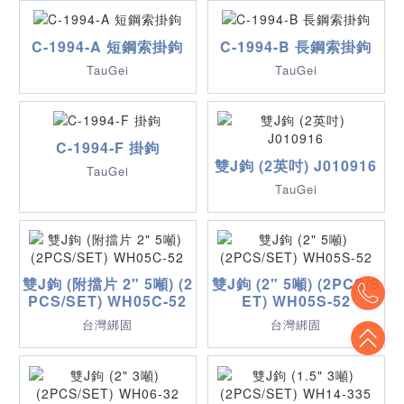
C-1994-A 短鋼索掛鉤
C-1994-B 長鋼索掛鉤
TauGei
TauGei
C-1994-F 掛鉤
雙J鉤 (2英吋) J010916
TauGei
TauGei
雙J鉤 (附擋片 2" 5噸) (2
雙J鉤 (2" 5噸) (2PCS/S
To
PCS/SET) WH05C-52
ET) WH05S-52
台灣綁固
台灣綁固
To