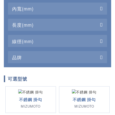
內寬(mm)
長度(mm)
線徑(mm)
品牌
可選型號
不銹鋼 掛勾
不銹鋼 掛勾
MIZUMOTO
MIZUMOTO