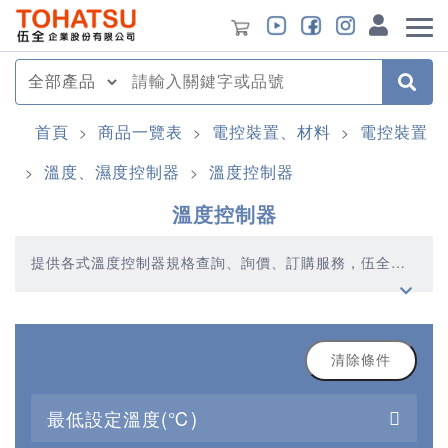
首頁
商品一覽表
電控裝置、材料
電控裝置
>
>
>
溫度、濕度控制器
溫度控制器
>
>
溫度控制器
提供各式溫度控制器規格查詢、詢價、訂購服務，伍全企
業深耕模具產業多年，秉持著優質品質、合理價格、多元
產品、快速交貨的精神，提供您高品質的溫度控制器產品
清除條件
最低設定溫度(℃)