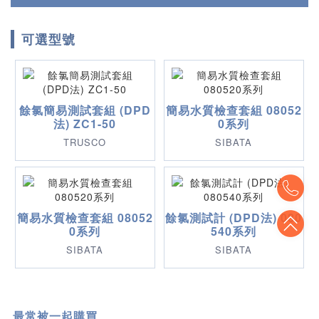
可選型號
餘氯簡易測試套組 (DPD
簡易水質檢查套組 08052
法) ZC1-50
0系列
TRUSCO
SIBATA
To
簡易水質檢查套組 08052
餘氯測試計 (DPD法) 080
To
0系列
540系列
SIBATA
SIBATA
最常被一起購買