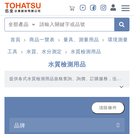
首頁
商品一覽表
量具、測量用品
環境測量
>
>
>
工具
水質、水分測定
水質檢測用品
>
>
水質檢測用品
提供各式水質檢測用品規格查詢、詢價、訂購服務，伍全
企業深耕模具產業多年，秉持著優質品質、合理價格、多
元產品、快速交貨的精神，提供您高品質的水質檢測用品
產品
清除條件
品牌