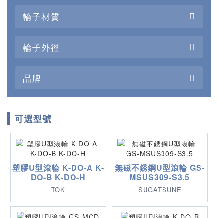
輪子材質
輪子外徑
品牌
可選型號
塑膠U型滾輪 K-DO-A K-
無磁不銹鋼U型滾輪 GS-
DO-B K-DO-H
MSUS309-S3.5
TOK
SUGATSUNE