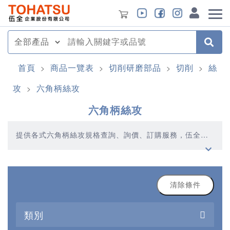
首頁
商品一覽表
切削研磨部品
切削
絲
>
>
>
>
攻
六角柄絲攻
>
六角柄絲攻
提供各式六角柄絲攻規格查詢、詢價、訂購服務，伍全企
業深耕模具產業多年，秉持著優質品質、合理價格、多元
產品、快速交貨的精神，提供您高品質的六角柄絲攻產品
清除條件
類別