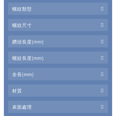
螺紋類型
螺紋尺寸
鑽頭長度(mm)
螺紋長度(mm)
全長(mm)
材質
表面處理