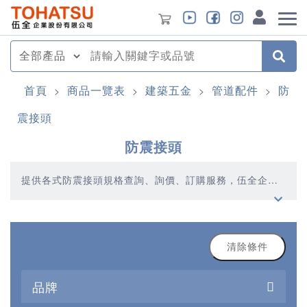
首頁
商品一覽表
建築五金
管道配件
防
>
>
>
>
震接頭
防震接頭
提供各式防震接頭規格查詢、詢價、訂購服務，伍全企業
深耕模具產業多年，秉持著優質品質、合理價格、多元產
品、快速交貨的精神，提供您高品質的防震接頭產品
清除條件
品牌