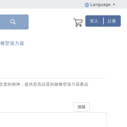
Language
登入
註冊
鏈條型張力器
交貨的精神，提供您高品質的鏈條型張力器產品
清除