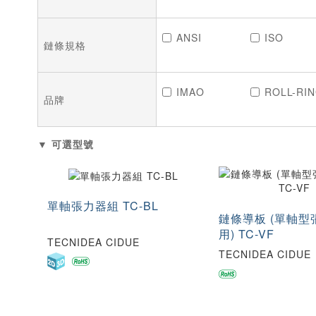
ANSI
ISO
鏈條規格
IMAO
ROLL-RI
品牌
▼ 可選型號
單軸張力器組 TC-BL
鏈條導板 (單軸型
用) TC-VF
TECNIDEA CIDUE
TECNIDEA CIDUE