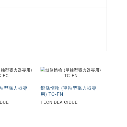
單軸型張力器專
鏈條惰輪 (單軸型張力器專
用) TC-FN
IDUE
TECNIDEA CIDUE