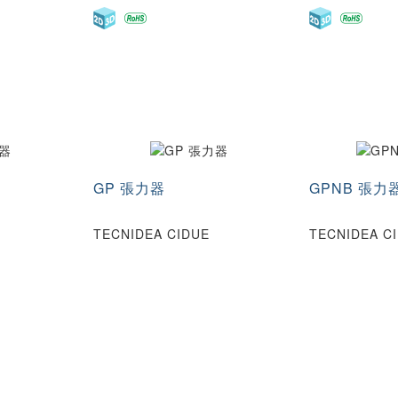
GP 張力器
GPNB 張力
TECNIDEA CIDUE
TECNIDEA C