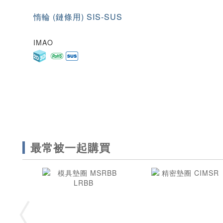
惰輪 (鏈條用) SIS-SUS
IMAO
最常被一起購買