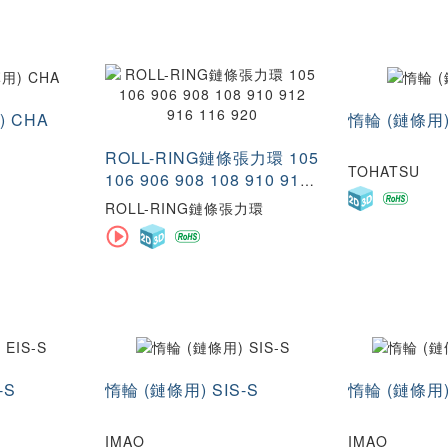
 CHA
惰輪 (鏈條用)
ROLL-RING鏈條張力環 105
TOHATSU
106 906 908 108 910 912
916 116 920
ROLL-RING鏈條張力環
-S
惰輪 (鏈條用) SIS-S
惰輪 (鏈條用)
IMAO
IMAO