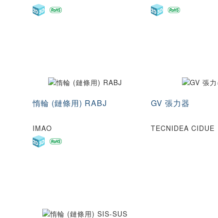
惰輪 (鏈條用) RABJ
GV 張力器
IMAO
TECNIDEA CIDUE