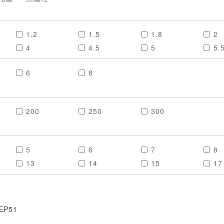
1.2
1.5
1.8
2
4
4.5
5
5.
8
9
10
12
6
8
200
250
300
5
6
7
8
13
14
15
17