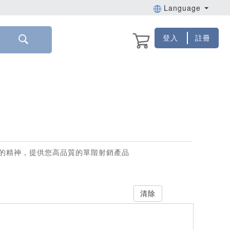
Language
登入
註冊
的精神，提供您高品質的單階射銷產品
清除