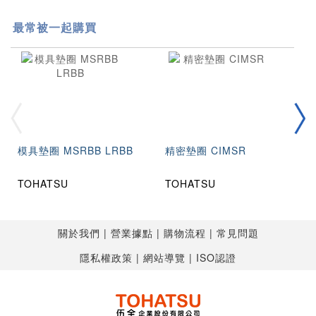
最常被一起購買
模具墊圈 MSRBB LRBB
精密墊圈 CIMSR
TOHATSU
TOHATSU
關於我們
營業據點
購物流程
常見問題
隱私權政策
網站導覽
ISO認證