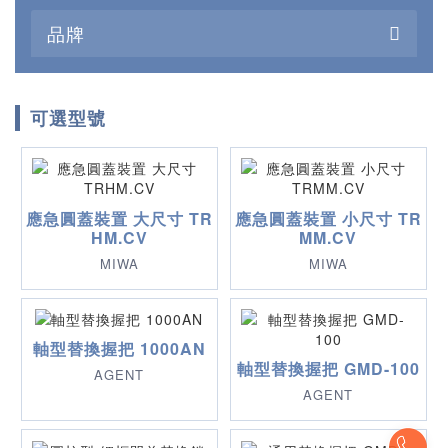
品牌
可選型號
應急圓蓋裝置 大尺寸 TR
應急圓蓋裝置 小尺寸 TR
HM.CV
MM.CV
MIWA
MIWA
軸型替換握把 1000AN
軸型替換握把 GMD-100
AGENT
AGENT
To