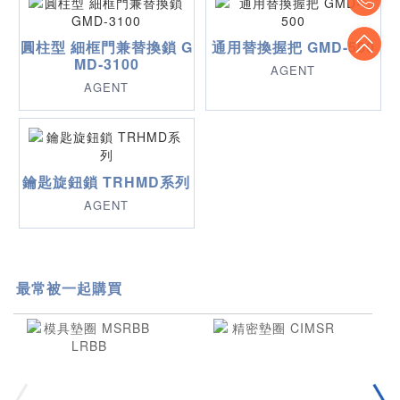
To
圓柱型 細框門兼替換鎖 G
通用替換握把 GMD-500
MD-3100
AGENT
AGENT
鑰匙旋鈕鎖 TRHMD系列
AGENT
最常被一起購買