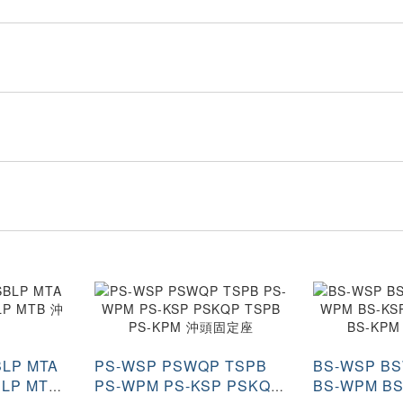
BLP MTA
PS-WSP PSWQP TSPB
BS-WSP B
BLP MTB
PS-WPM PS-KSP PSKQP
BS-WPM BS