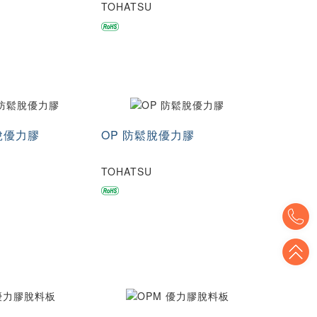
KPM 沖頭固定座
DRBR DR-BD 沖頭固定座
TOHATSU
脫優力膠
OP 防鬆脫優力膠
TOHATSU
T
T