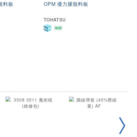
膠脫料板
OPM 優力膠脫料板
TOHATSU