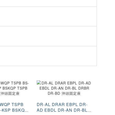
SWQP TSPB
DR-AL DRAR EBPL DR-
-KSP BSKQP
AD EBDL DR-AN DR-BL