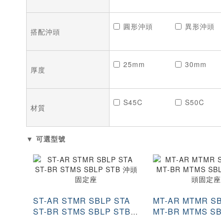
圓形沖頭
異形沖頭
搭配沖頭
25mm
30mm
厚度
S45C
S50C
材質
▼ 可選型號
ST-AR STMR SBLP STA
MT-AR MTMR S
ST-BR STMS SBLP STB
MT-BR MTMS S