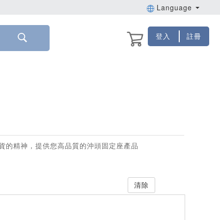
Language
登入
註冊
貨的精神，提供您高品質的沖頭固定座產品
清除