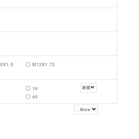
0X1.5
M12X1.75
16
展開
40
...More