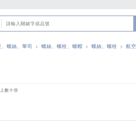
簧、螺絲、華司
螺絲、螺栓、螺帽
螺絲、螺栓
航
>
>
>
貴上數十倍