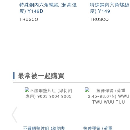
特殊鋼內六角螺絲 (超高強
特殊鋼內六角螺絲 
度) Y149D
度) Y149
TRUSCO
TRUSCO
最常被一起購買
不鏽鋼墊片組 (線切割
拉伸彈簧 (荷重