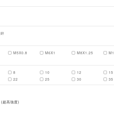
鍍鋅
M5X0.8
M6X1
M8X1.25
M1
8
10
12
15
22
25
30
35
55
60
65
70