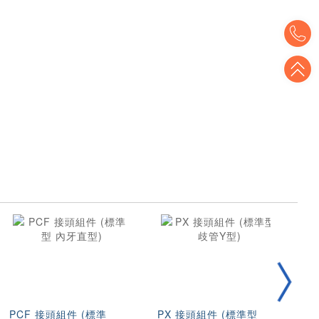
T
T
PCF 接頭組件 (標準
PX 接頭組件 (標準型
圓