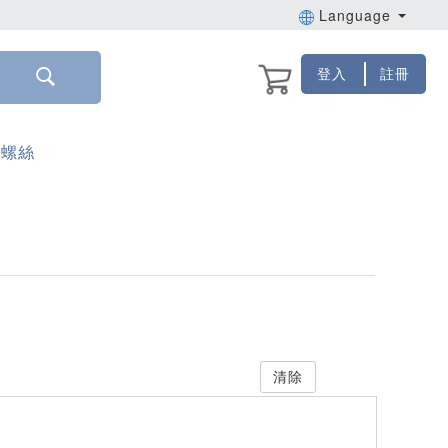
Language
登入
註冊
空螺絲
清除