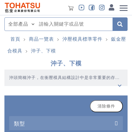
首頁
商品一覽表
沖壓模具標準零件
鈑金壓
>
>
>
合模具
沖子、下模
>
沖子、下模
沖頭簡稱沖子，在衝壓模具結構設計中是非常重要的存
在，只要這裡出現一點點問題，就會直接影響產品質量
清除條件
類型