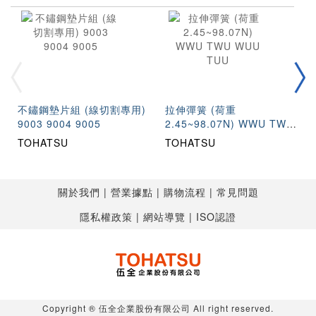
不鏽鋼墊片組 (線切割專用)
拉伸彈簧 (荷重
9003 9004 9005
2.45~98.07N) WWU TWU
WUU TUU
TOHATSU
TOHATSU
關於我們
營業據點
購物流程
常見問題
隱私權政策
網站導覽
ISO認證
Copyright ® 伍全企業股份有限公司 All right reserved.