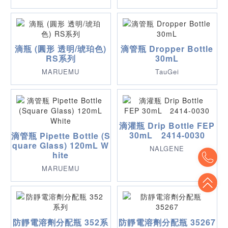
滴瓶 (圓形 透明/琥珀色)
滴管瓶 Dropper Bottle
RS系列
30mL
MARUEMU
TauGei
滴灌瓶 Drip Bottle FEP
30mL 2414-0030
滴管瓶 Pipette Bottle (S
quare Glass) 120mL W
NALGENE
To
hite
MARUEMU
To
防靜電溶劑分配瓶 352系
防靜電溶劑分配瓶 35267