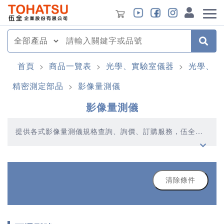
首頁
商品一覽表
光學、實驗室儀器
光學、
>
>
>
精密測定部品
影像量測儀
>
影像量測儀
提供各式影像量測儀規格查詢、詢價、訂購服務，伍全企
業深耕模具產業多年，秉持著優質品質、合理價格、多元
產品、快速交貨的精神，提供您高品質的影像量測儀產品
清除條件