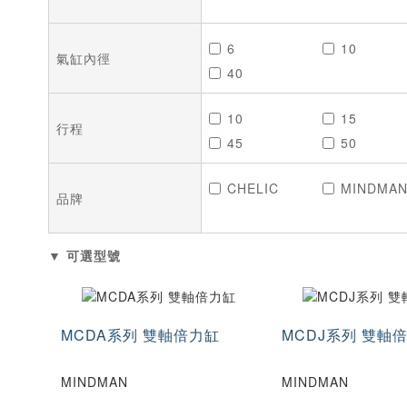
6
10
氣缸內徑
40
10
15
行程
45
50
100
110
CHELIC
MINDMA
250
品牌
▼ 可選型號
MCDA系列 雙軸倍力缸
MCDJ系列 雙軸
MINDMAN
MINDMAN