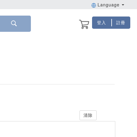
Language
登入
註冊
清除