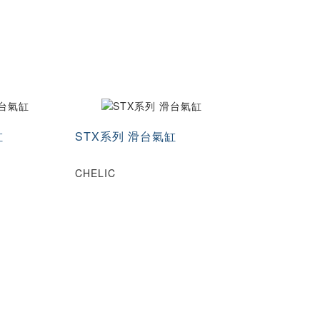
缸
STX系列 滑台氣缸
CHELIC