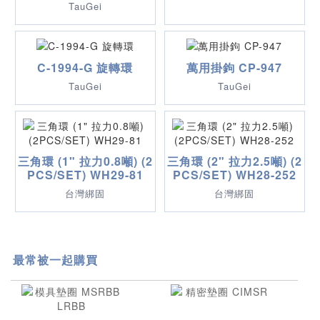
TauGei
C-1994-G 旋轉環
萬用掛鉤 CP-947
TauGei
TauGei
三角環 (1" 拉力0.8噸) (2
三角環 (2" 拉力2.5噸) (2
PCS/SET) WH29-81
PCS/SET) WH28-252
台灣綁固
台灣綁固
最常被一起購買