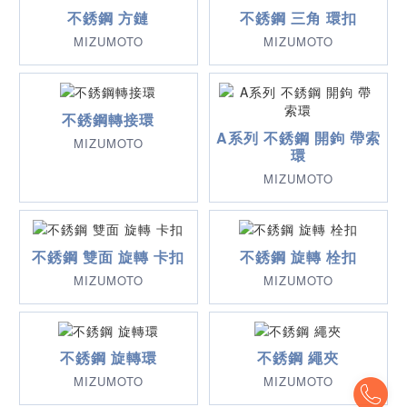
不銹鋼 方鏈
不銹鋼 三角 環扣
MIZUMOTO
MIZUMOTO
不銹鋼轉接環
A系列 不銹鋼 開鉤 帶索
MIZUMOTO
環
MIZUMOTO
不銹鋼 雙面 旋轉 卡扣
不銹鋼 旋轉 栓扣
MIZUMOTO
MIZUMOTO
不銹鋼 旋轉環
不銹鋼 繩夾
MIZUMOTO
MIZUMOTO
To