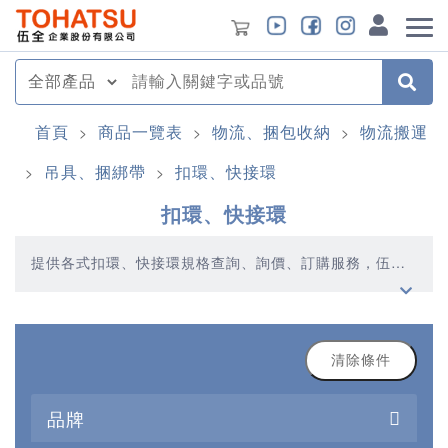
首頁
商品一覽表
物流、捆包收納
物流搬運
>
>
>
吊具、捆綁帶
扣環、快接環
>
>
扣環、快接環
提供各式扣環、快接環規格查詢、詢價、訂購服務，伍全
企業深耕模具產業多年，秉持著優質品質、合理價格、多
元產品、快速交貨的精神，提供您高品質的扣環、快接環
產品
清除條件
品牌