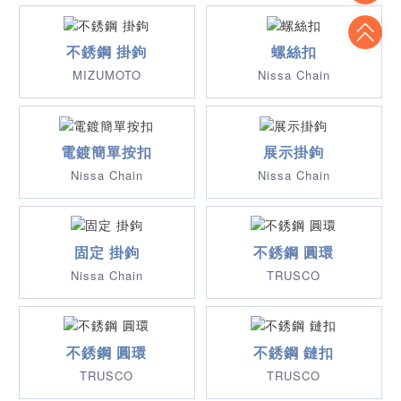
To
不銹鋼 掛鉤
螺絲扣
MIZUMOTO
Nissa Chain
電鍍簡單按扣
展示掛鉤
Nissa Chain
Nissa Chain
固定 掛鉤
不銹鋼 圓環
Nissa Chain
TRUSCO
不銹鋼 圓環
不銹鋼 鏈扣
TRUSCO
TRUSCO