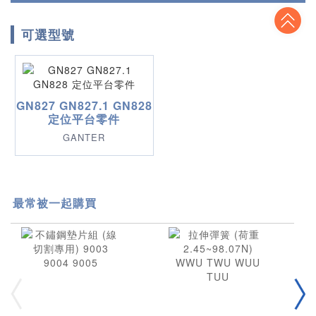
To
可選型號
GN827 GN827.1 GN828
定位平台零件
GANTER
最常被一起購買