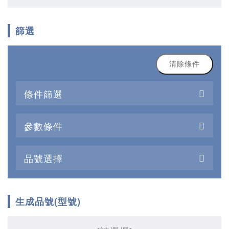
篩選
清除條件
條件篩選
參數條件
品號選擇
生成品號(型號)