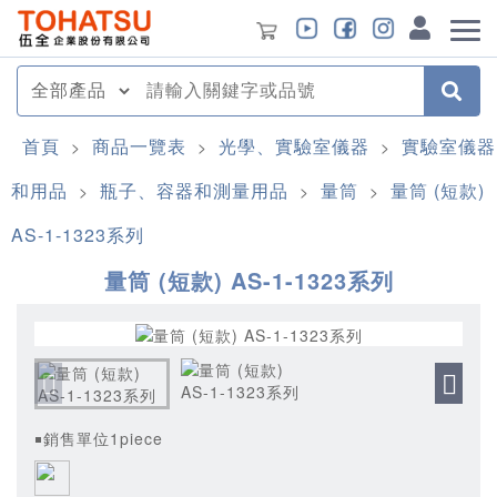
首頁
商品一覽表
光學、實驗室儀器
實驗室儀器
>
>
>
和用品
瓶子、容器和測量用品
量筒
量筒 (短款)
>
>
>
AS-1-1323系列
量筒 (短款) AS-1-1323系列
￭銷售單位1piece