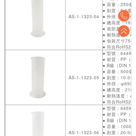
● 容量：250毫
● 刻度：5.0毫
To
AS-1-1323-04
● 外徑：φ53毫
● 總高度：192
● 底部直徑：73
To
● 耐熱溫度：+12
● 包裝尺寸75毫
● 符合RoHS2 (
● 型號：64494
● 材質：PP（
● B級（DIN 126
● 容量：500毫
AS-1-1323-05
● 刻度：10.0毫
● 外徑：φ69毫
● 總高度：218
● 耐熱溫度：+1
● 符合RoHS2 (
● 型號：64594
● 材質：PP（
● B級（DIN 126
● 容量：1000
AS-1-1323-06
● 刻度：20.0毫