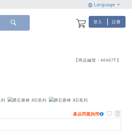
Language
登入
註冊
【商品編號：
40467
F
】
產品問題詢問