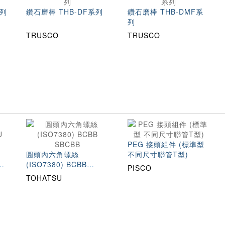
系列
鑽石磨棒 THB-DF系列
鑽石磨棒 THB-DMF系
列
TRUSCO
TRUSCO
PEG 接頭組件 (標準型
圓頭內六角螺絲
不同尺寸聯管T型)
(ISO7380) BCBB
PISCO
SBCBB
TOHATSU