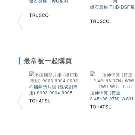
鑽石磨棒 TWC系列
鑽石磨棒 THB-DSF
TRUSCO
TRUSCO
最常被一起購買
不鏽鋼墊片組 (線切割專
用) 9003 9004 9005
拉伸彈簧 (荷重
2.45~98.07N) WWU
TOHATSU
TWU WUU TUU
TOHATSU