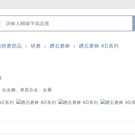
削研磨部品
研磨
鑽石磨棒
鑽石磨棒 AD系列
>
>
>
異
、合金鋼、硬質合金、金屬