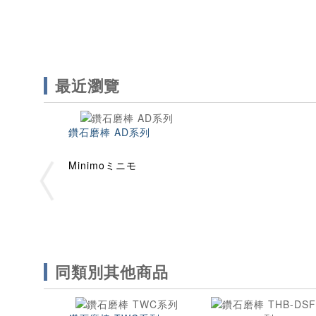
最近瀏覽
鑽石磨棒 AD系列
Minimoミニモ
同類別其他商品