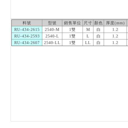
料號
型號
銷售單位
尺寸
顏色
厚度(mm)
RU-434-2615
2540-M
1雙
M
白
1.2
RU-434-2593
2540-L
1雙
L
白
1.2
RU-434-2607
2540-LL
1雙
LL
白
1.2