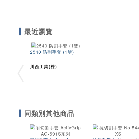
最近瀏覽
2540 防割手套 (1雙)
川西工業(株)
同類別其他商品