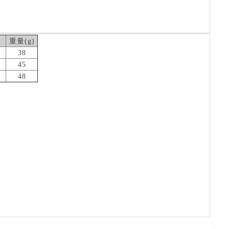
重量(g)
38
45
48