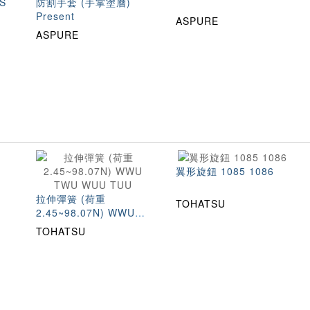
S
防割手套 (手掌塗層)
Present
ASPURE
ASPURE
翼形旋鈕 1085 1086
拉伸彈簧 (荷重
TOHATSU
2.45~98.07N) WWU
TWU WUU TUU
TOHATSU