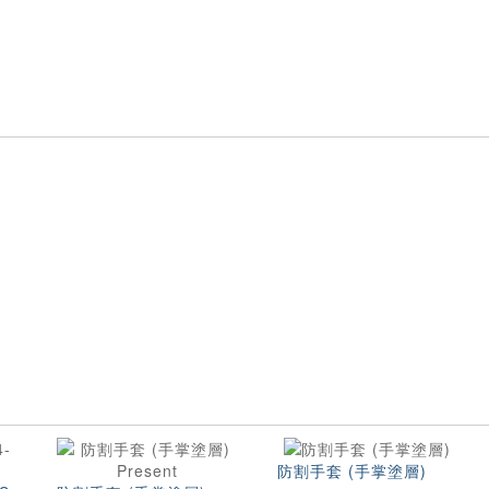
防割手套 (手掌塗層)